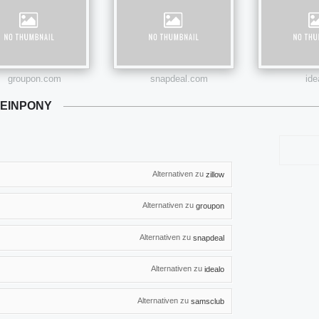
groupon.com
snapdeal.com
ide
HEINPONY
Alternativen zu
zillow
Alternativen zu
groupon
Alternativen zu
snapdeal
Alternativen zu
idealo
Alternativen zu
samsclub