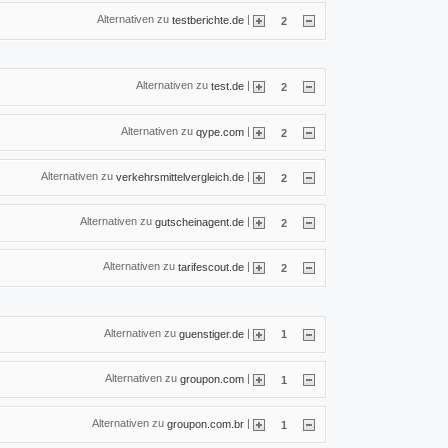
Alternativen zu
|
testberichte.de
2
Alternativen zu
|
test.de
2
Alternativen zu
|
qype.com
2
Alternativen zu
|
verkehrsmittelvergleich.de
2
Alternativen zu
|
gutscheinagent.de
2
Alternativen zu
|
tarifescout.de
2
Alternativen zu
|
guenstiger.de
1
Alternativen zu
|
groupon.com
1
Alternativen zu
|
groupon.com.br
1