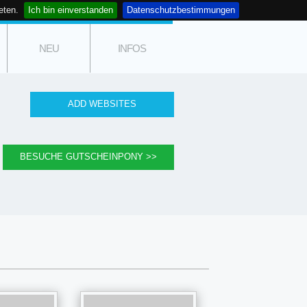
eten.
Ich bin einverstanden
Datenschutzbestimmungen
NEU
INFOS