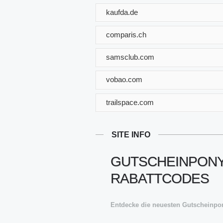
kaufda.de
comparis.ch
samsclub.com
vobao.com
trailspace.com
SITE INFO
GUTSCHEINPONY 
RABATTCODES
Entdecke die neuesten Gutscheinpo