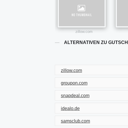
zillow.com
ALTERNATIVEN ZU GUTSC
zillow.com
groupon.com
snapdeal.com
idealo.de
samsclub.com