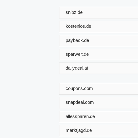
snipz.de
kostenlos.de
payback.de
sparwelt.de
dailydeal.at
coupons.com
snapdeal.com
allessparen.de
marktjagd.de