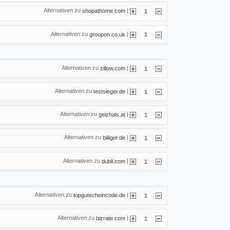
Alternativen zu
|
shopathome.com
1
Alternativen zu
|
groupon.co.uk
1
Alternativen zu
|
zillow.com
1
Alternativen zu
|
testsieger.de
1
Alternativen zu
|
geizhals.at
1
Alternativen zu
|
billiger.de
1
Alternativen zu
|
dubli.com
1
Alternativen zu
|
topgutscheincode.de
1
Alternativen zu
|
bizrate.com
1