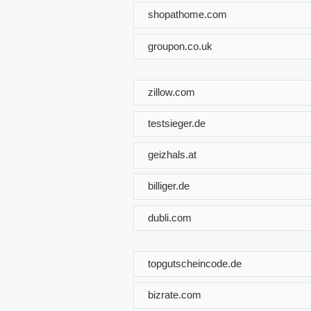
shopathome.com
groupon.co.uk
zillow.com
testsieger.de
geizhals.at
billiger.de
dubli.com
topgutscheincode.de
bizrate.com