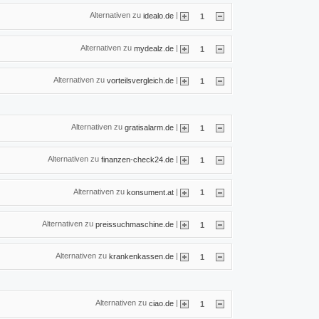
Alternativen zu
|
idealo.de
1
Alternativen zu
|
mydealz.de
1
Alternativen zu
|
vorteilsvergleich.de
1
Alternativen zu
|
gratisalarm.de
1
Alternativen zu
|
finanzen-check24.de
1
Alternativen zu
|
konsument.at
1
Alternativen zu
|
preissuchmaschine.de
1
Alternativen zu
|
krankenkassen.de
1
Alternativen zu
|
ciao.de
1