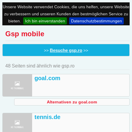
Unsere Website verwendet Cookies, die uns helfen, unsere Website
zu verbessern und unseren Kunden den bestmöglichen Service zu
bieten.
Ich bin einverstanden
Datenschutzbestimmungen
Gsp mobile
Besuche gsp.ro
>>
>>
48 Seiten sind ähnlich wie gsp.ro
goal.com
Alternativen zu goal.com
tennis.de