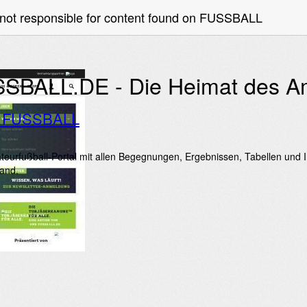
 not responsible for content found on FUSSBALL
SBALL.DE - Die Heimat des Am
o FUSSBALL
eurfußball-Portal mit allen Begegnungen, Ergebnissen, Tabellen und I
and.