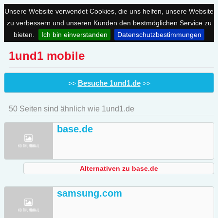
Unsere Website verwendet Cookies, die uns helfen, unsere Website
zu verbessern und unseren Kunden den bestmöglichen Service zu
bieten.
Ich bin einverstanden
Datenschutzbestimmungen
1und1 mobile
Besuche 1und1.de
>>
>>
50 Seiten sind ähnlich wie 1und1.de
base.de
Alternativen zu base.de
samsung.com