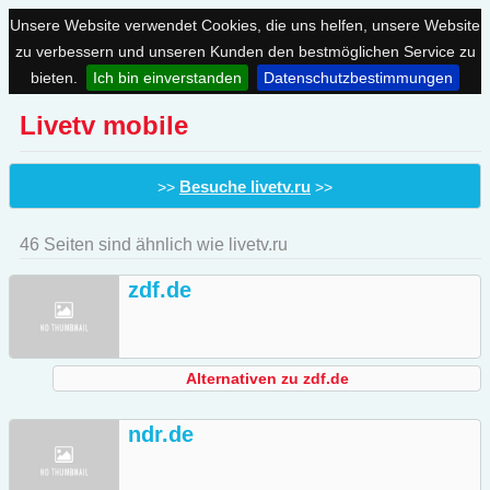
Unsere Website verwendet Cookies, die uns helfen, unsere Website
zu verbessern und unseren Kunden den bestmöglichen Service zu
bieten.
Ich bin einverstanden
Datenschutzbestimmungen
Livetv mobile
Besuche livetv.ru
>>
>>
46 Seiten sind ähnlich wie livetv.ru
zdf.de
Alternativen zu zdf.de
ndr.de