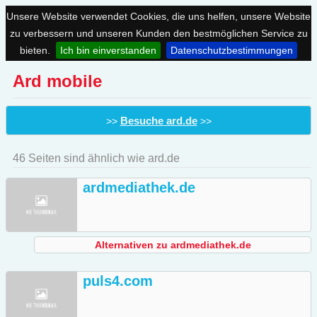
Unsere Website verwendet Cookies, die uns helfen, unsere Website
zu verbessern und unseren Kunden den bestmöglichen Service zu
bieten.
Ich bin einverstanden
Datenschutzbestimmungen
Ard mobile
Besuche ard.de
>>
>>
46 Seiten sind ähnlich wie ard.de
ardmediathek.de
Alternativen zu ardmediathek.de
puls4.com