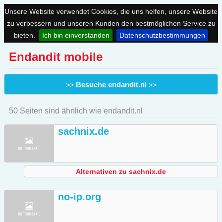
Unsere Website verwendet Cookies, die uns helfen, unsere Website
zu verbessern und unseren Kunden den bestmöglichen Service zu
bieten.
Ich bin einverstanden
Datenschutzbestimmungen
Endandit mobile
Besuche endandit.nl
>>
>>
50 Seiten sind ähnlich wie endandit.nl
sachnix.de
Alternativen zu sachnix.de
no-ip.org