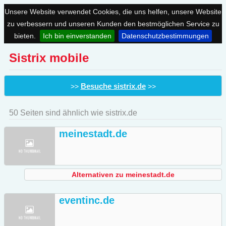
Unsere Website verwendet Cookies, die uns helfen, unsere Website
zu verbessern und unseren Kunden den bestmöglichen Service zu
bieten.
Ich bin einverstanden
Datenschutzbestimmungen
Sistrix mobile
Besuche sistrix.de
>>
>>
50 Seiten sind ähnlich wie sistrix.de
meinestadt.de
Alternativen zu meinestadt.de
eventinc.de