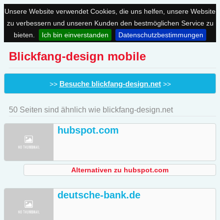
Unsere Website verwendet Cookies, die uns helfen, unsere Website
zu verbessern und unseren Kunden den bestmöglichen Service zu
bieten.
Ich bin einverstanden
Datenschutzbestimmungen
Blickfang-design mobile
Besuche blickfang-design.net
>>
>>
50 Seiten sind ähnlich wie blickfang-design.net
hubspot.com
Alternativen zu hubspot.com
deutsche-bank.de