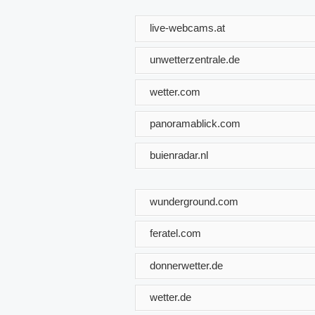
live-webcams.at
unwetterzentrale.de
wetter.com
panoramablick.com
buienradar.nl
wunderground.com
feratel.com
donnerwetter.de
wetter.de