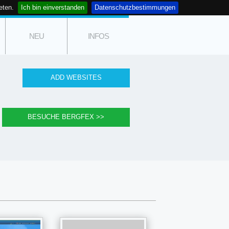
eten.
Ich bin einverstanden
Datenschutzbestimmungen
NEU
INFOS