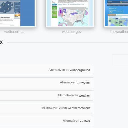
wetter.orf.at
weather.gov
theweathe
X
Alternativen zu
wunderground
Alternativen zu
wetter
Alternativen zu
weather
Alternativen zu
theweathernetwork
Alternativen zu
nws