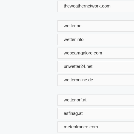
theweathernetwork.com
wetter.net
wetter.info
webcamgalore.com
unwetter24.net
wetteronline.de
wetter.orf.at
asfinag.at
meteofrance.com