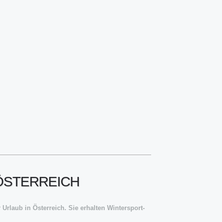
 ÖSTERREICH
rlaub in Österreich. Sie erhalten Wintersport-