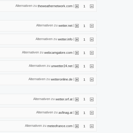
Alternativen zu
|
theweathernetwork.com
1
Alternativen zu
|
wetter.net
1
Alternativen zu
|
wetter.info
1
Alternativen zu
|
webcamgalore.com
1
Alternativen zu
|
unwetter24.net
1
Alternativen zu
|
wetteronline.de
1
Alternativen zu
|
wetter.orf.at
1
Alternativen zu
|
asfinag.at
1
Alternativen zu
|
meteofrance.com
1