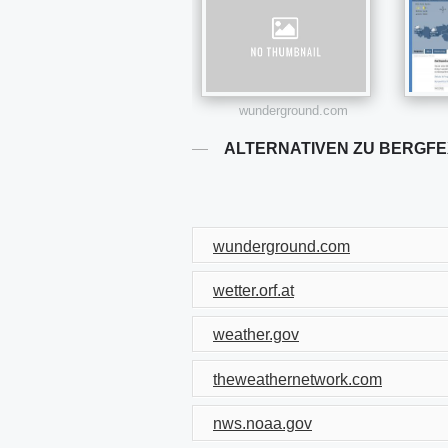
wunderground.com
ALTERNATIVEN ZU BERGFE
wunderground.com
wetter.orf.at
weather.gov
theweathernetwork.com
nws.noaa.gov