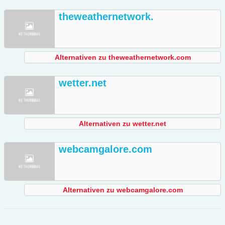
theweathernetwork.
Alternativen zu theweathernetwork.com
wetter.net
Alternativen zu wetter.net
webcamgalore.com
Alternativen zu webcamgalore.com