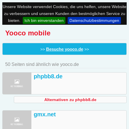
Unsere Website verwendet Cookies, die uns helfen, unsere Website
zu verbessern und unseren Kunden den bestmöglichen Service zu
bieten.
Ich bin einverstanden
Datenschutzbestimmungen
Yooco mobile
Besuche yooco.de
>>
>>
50 Seiten sind ähnlich wie yooco.de
phpbb8.de
Alternativen zu phpbb8.de
gmx.net