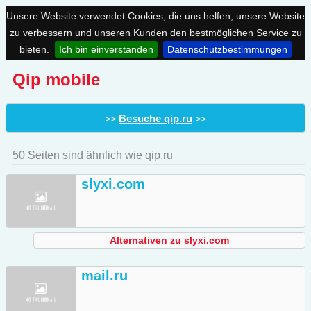
Unsere Website verwendet Cookies, die uns helfen, unsere Website
zu verbessern und unseren Kunden den bestmöglichen Service zu
bieten.
Ich bin einverstanden
Datenschutzbestimmungen
Qip mobile
Besuche qip.ru
>>
>>
50 Seiten sind ähnlich wie qip.ru
slyxi.com
Alternativen zu slyxi.com
mail.ru