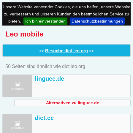
Unsere Website verwendet Cookies, die uns helfen, unsere Website
zu verbessern und unseren Kunden den bestmöglichen Service zu
bieten.
Ich bin einverstanden
Datenschutzbestimmungen
Leo mobile
Besuche dict.leo.org
>>
>>
50 Seiten sind ähnlich wie dict.leo.org
linguee.de
Alternativen zu linguee.de
dict.cc