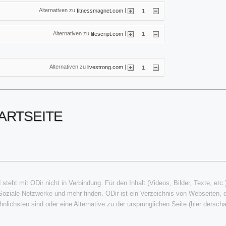
Alternativen zu
|
fitnessmagnet.com
1
Alternativen zu
|
lifescript.com
1
Alternativen zu
|
livestrong.com
1
ARTSEITE
steht mit ODir nicht in Verbindung. Für den Inhalt (Videos, Bilder, Texte, etc.
 Soziale Netzwerke und mehr finden. ODir ist ein Verzeichnis von Webseiten,
nlichsten sind oder eine Alternative zu der ursprünglichen Seite (hier derschat