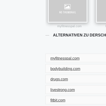
myfitnesspal.com
ALTERNATIVEN ZU DERSCH
myfitnesspal.com
bodybuilding.com
drugs.com
livestrong.com
fitbit.com