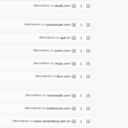
Alternativen zu
|
ideafit.com
1
Alternativen zu
|
sparkpeople.com
1
Alternativen zu
|
igaf.ch
1
Alternativen zu
|
active.com
1
Alternativen zu
|
drugs.com
1
Alternativen zu
|
iifym.com
1
Alternativen zu
|
menshealth.com
1
Alternativen zu
|
medicinenet.com
1
Alternativen zu
|
botox-behandlung-wien.at
1