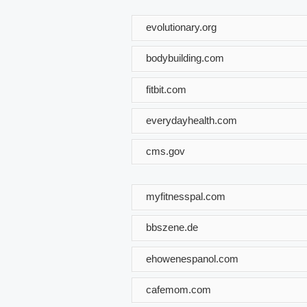
evolutionary.org
bodybuilding.com
fitbit.com
everydayhealth.com
cms.gov
myfitnesspal.com
bbszene.de
ehowenespanol.com
cafemom.com