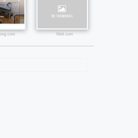
trong.com
fitbit.com