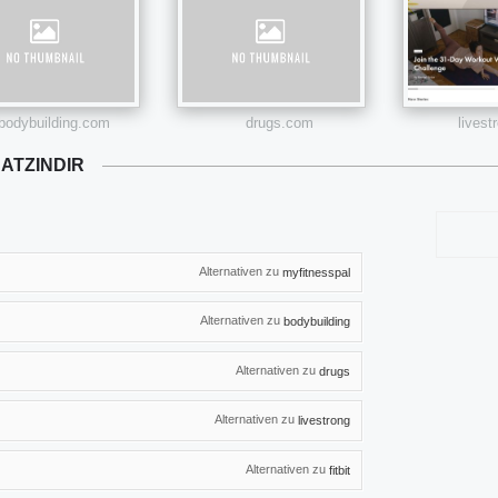
bodybuilding.com
drugs.com
lives
ATZINDIR
Alternativen zu
myfitnesspal
Alternativen zu
bodybuilding
Alternativen zu
drugs
Alternativen zu
livestrong
Alternativen zu
fitbit