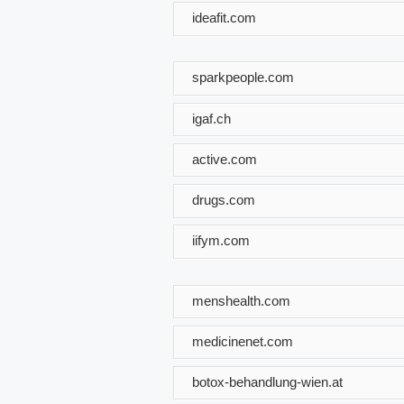
ideafit.com
sparkpeople.com
igaf.ch
active.com
drugs.com
iifym.com
menshealth.com
medicinenet.com
botox-behandlung-wien.at