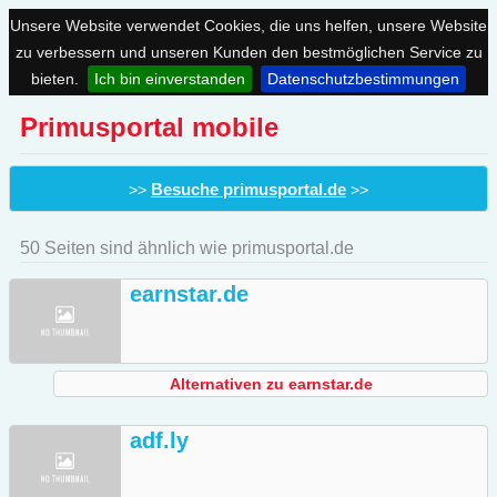
Unsere Website verwendet Cookies, die uns helfen, unsere Website
zu verbessern und unseren Kunden den bestmöglichen Service zu
bieten.
Ich bin einverstanden
Datenschutzbestimmungen
Primusportal mobile
Besuche primusportal.de
>>
>>
50 Seiten sind ähnlich wie primusportal.de
earnstar.de
Alternativen zu earnstar.de
adf.ly