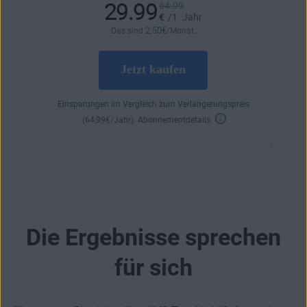
29.99
64.99
€
/1. Jahr
2
,50
€
Das sind
/Monat.
Jetzt kaufen
Einsparungen im Vergleich zum Verlängerungspreis
(
64
,99
€
/Jahr).
Abonnementdetails
Die Ergebnisse sprechen
für sich