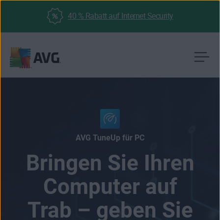
40 % Rabatt auf Internet Security
Weiter
zum
Inhalt
AVG TuneUp für PC
Bringen Sie Ihren
Computer auf
Trab – geben Sie