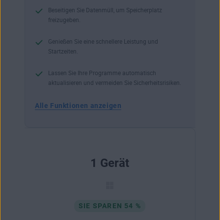
Beseitigen Sie Datenmüll, um Speicherplatz
freizugeben.
Genießen Sie eine schnellere Leistung und
Startzeiten.
Lassen Sie Ihre Programme automatisch
aktualisieren und vermeiden Sie Sicherheitsrisiken.
Alle Funktionen anzeigen
1 Gerät
SIE SPAREN 54 %