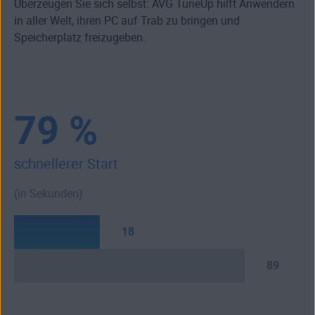
Überzeugen Sie sich selbst: AVG TuneUp hilft Anwendern
in aller Welt, ihren PC auf Trab zu bringen und
Speicherplatz freizugeben.
79 %
schnellerer Start
(in Sekunden)
18
89