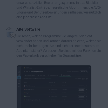
unseres speziellen Bewertungssystems, in das Blacklist-
und Whitelist-Einträge, heuretische Algorithmen, die AVG-
Engine und Benutzerbewertungen einfließen, wie nützlich
eine jede dieser Apps ist.
Alte Software
Sie sehen, welche Programme Sie längere Zeit nicht
verwendet haben und können daraus ableiten, welche Sie
nicht mehr benötigen. Sie sind sich bei einer bestimmten
App nicht sicher? Versetzen Sie diese mit der Funktion „In
den Papierkorb verschieben“ in Quarantäne.