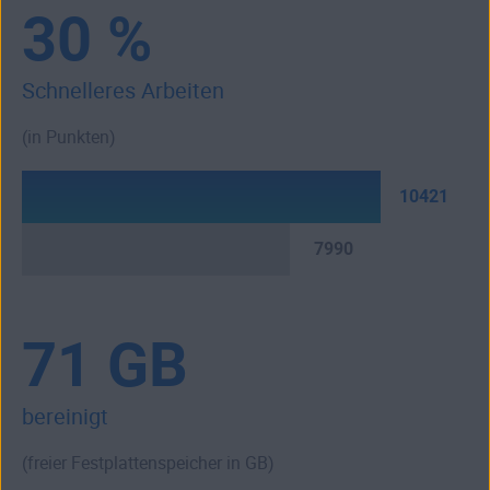
30 %
Schnelleres Arbeiten
(in Punkten)
10421
7990
71 GB
bereinigt
(freier Festplattenspeicher in GB)