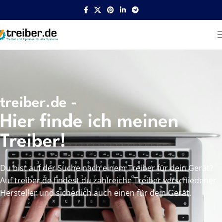
treiber.de -
Hier finde ich meinen
Treiber!
Du bist auf der Suche nach einem Treiber für dein Gerät?
Auf treiber.de findest du zahlreiche Treiber verschiedener
Hersteller und sicherlich auch einen für dein Gerät.