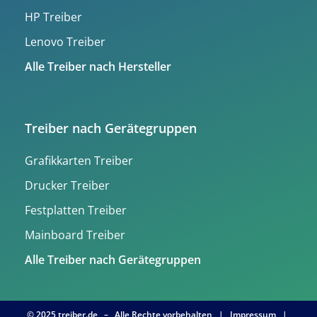
HP Treiber
Lenovo Treiber
Alle Treiber nach Hersteller
Treiber nach Gerätegruppen
Grafikkarten Treiber
Drucker Treiber
Festplatten Treiber
Mainboard Treiber
Alle Treiber nach Gerätegruppen
© 2025 treiber.de – Alle Rechte vorbehalten |
Impressum
|