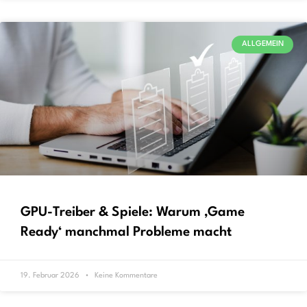
ALLGEMEIN
GPU-Treiber & Spiele: Warum ‚Game
Ready‘ manchmal Probleme macht
19. Februar 2026
Keine Kommentare