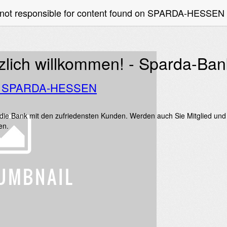
e not responsible for content found on SPARDA-HESSEN
zlich willkommen! - Sparda-Ba
o SPARDA-HESSEN
 die Bank mit den zufriedensten Kunden. Werden auch Sie Mitglied und 
en.