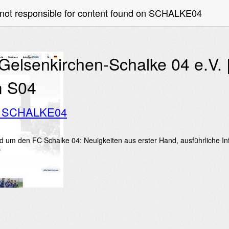
 not responsible for content found on SCHALKE04
Gelsenkirchen-Schalke 04 e.V. | 
 S04
o SCHALKE04
nd um den FC Schalke 04: Neuigkeiten aus erster Hand, ausführliche In