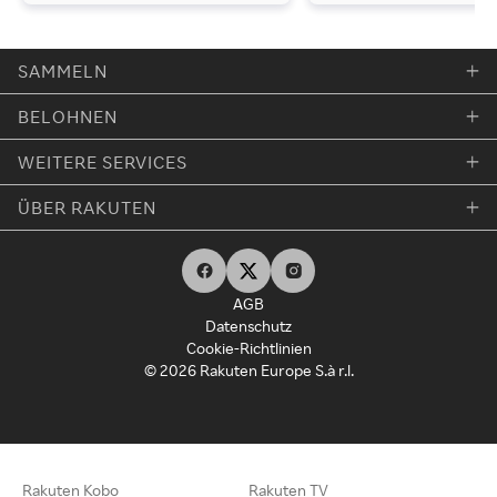
SAMMELN
BELOHNEN
WEITERE SERVICES
ÜBER RAKUTEN
AGB
Datenschutz
Cookie-Richtlinien
© 2026 Rakuten Europe S.à r.l.
Rakuten Kobo
Rakuten TV