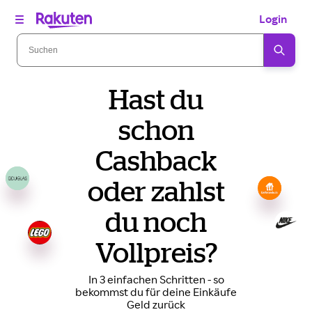
Login
Hast du
schon
Cashback
oder zahlst
du noch
Vollpreis?
In 3 einfachen Schritten - so
bekommst du für deine Einkäufe
Geld zurück