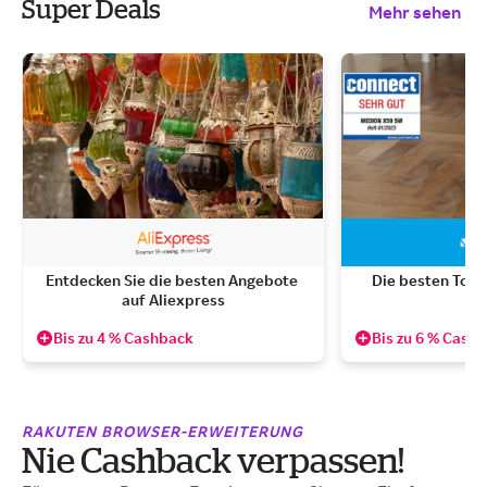
Super Deals
Mehr sehen
Entdecken Sie die besten Angebote 
Die besten Top-
auf Aliexpress
Bis zu 4 % Cashback
Bis zu 6 % Cash
RAKUTEN BROWSER-ERWEITERUNG
Nie Cashback verpassen!