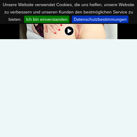
Unsere Website verwendet Cookies, die uns helfen, unsere Website
zu verbessern und unseren Kunden den bestmöglichen Service zu
bieten.
Ich bin einverstanden
Datenschutzbestimmungen