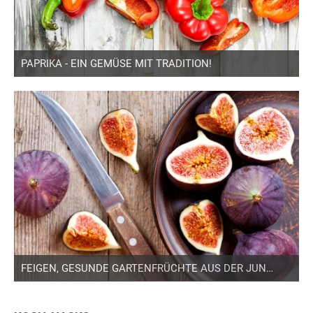
PAPRIKA - EIN GEMÜSE MIT TRADITION!
FEIGEN, GESUNDE GARTENFRÜCHTE AUS DER JUNGSTEINZEIT