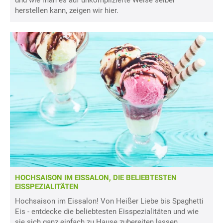
und wie man es auf unkomplizierte Weise selber
herstellen kann, zeigen wir hier.
HOCHSAISON IM EISSALON, DIE BELIEBTESTEN
EISSPEZIALITÄTEN
Hochsaison im Eissalon! Von Heißer Liebe bis Spaghetti
Eis - entdecke die beliebtesten Eisspezialitäten und wie
sie sich ganz einfach zu Hause zubereiten lassen.