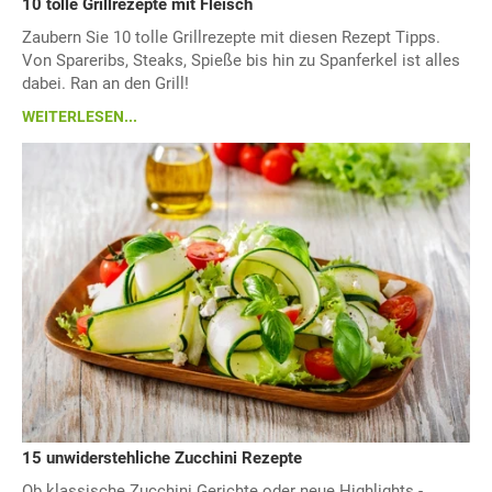
10 tolle Grillrezepte mit Fleisch
Zaubern Sie 10 tolle Grillrezepte mit diesen Rezept Tipps.
Von Spareribs, Steaks, Spieße bis hin zu Spanferkel ist alles
dabei. Ran an den Grill!
WEITERLESEN...
15 unwiderstehliche Zucchini Rezepte
Ob klassische Zucchini Gerichte oder neue Highlights -