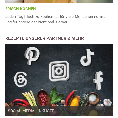
FRISCH KOCHEN
Jeden Tag frisch zu kochen ist für viele Menschen normal
und für andere gar nicht realisierbar.
REZEPTE UNSERER PARTNER & MEHR
SOCIAL-MEDIA-LINKLISTE