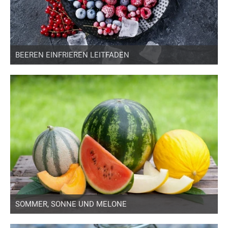
BEEREN EINFRIEREN LEITFADEN
SOMMER, SONNE UND MELONE