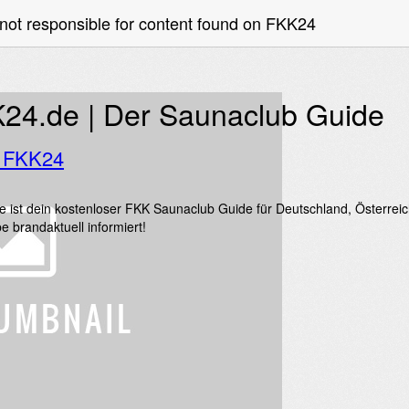
not responsible for content found on FKK24
24.de | Der Saunaclub Guide
o FKK24
 ist dein kostenloser FKK Saunaclub Guide für Deutschland, Österrei
e brandaktuell informiert!