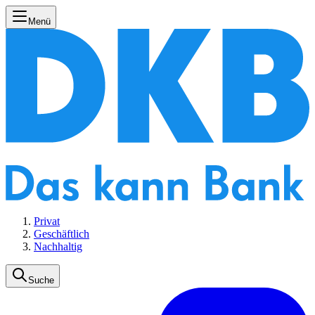
Menü
Privat
Geschäftlich
Nachhaltig
Suche