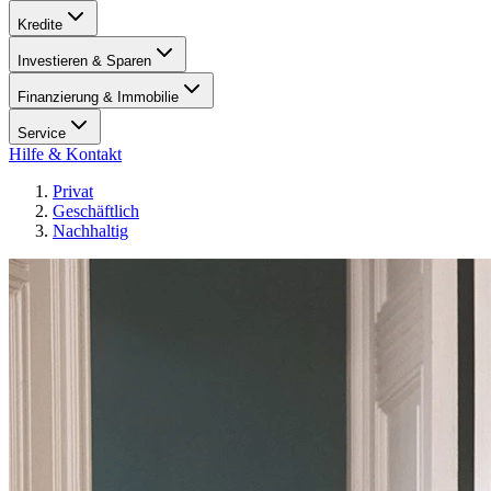
Kredite
Investieren & Sparen
Finanzierung & Immobilie
Service
Hilfe & Kontakt
Privat
Geschäftlich
Nachhaltig