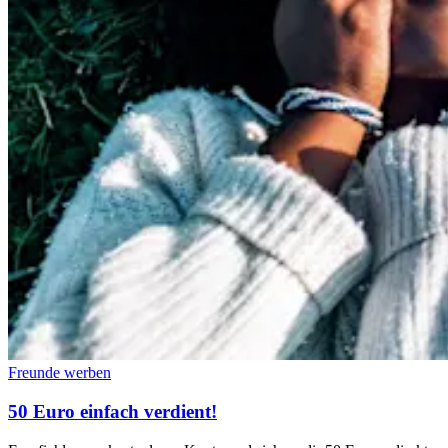
Freunde werben
50 Euro einfach verdient!