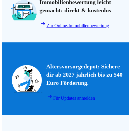
Immobilienbewertung leicht
gemacht: direkt & kostenlos
Zur Online-Immobilienbewertung
Altersvorsorgedepot: Sichere
dir ab 2027 jährlich bis zu 540
Euro Förderung.
Für Updates anmelden