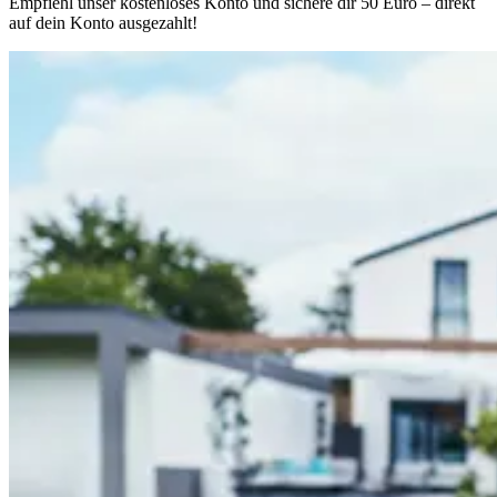
Empfiehl unser kostenloses Konto und sichere dir 50 Euro – direkt
auf dein Konto ausgezahlt!