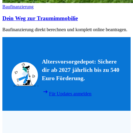
Baufinanzierung
Dein Weg zur Traumimmobilie
Baufinanzierung direkt berechnen und komplett online beantragen.
Altersvorsorgedepot: Sichere
dir ab 2027 jährlich bis zu 540
Euro Förderung.
Für Updates anmelden