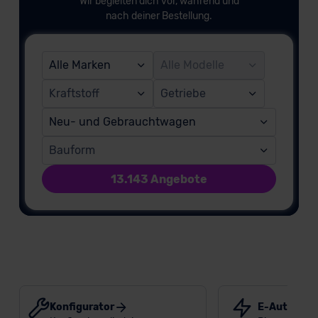
Wir begleiten dich vor, während und
nach deiner Bestellung.
Alle Marken
Alle Modelle
Kraftstoff
Getriebe
Neu- und Gebrauchtwagen
Bauform
13.143 Angebote
Konfigurator
E-Auto-Prä