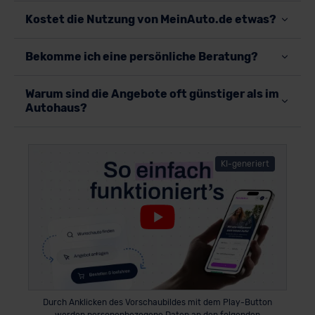
Kostet die Nutzung von MeinAuto.de etwas?
Bekomme ich eine persönliche Beratung?
Warum sind die Angebote oft günstiger als im
Autohaus?
KI-generiert
Durch Anklicken des Vorschaubildes mit dem Play-Button
werden personenbezogene Daten an den folgenden