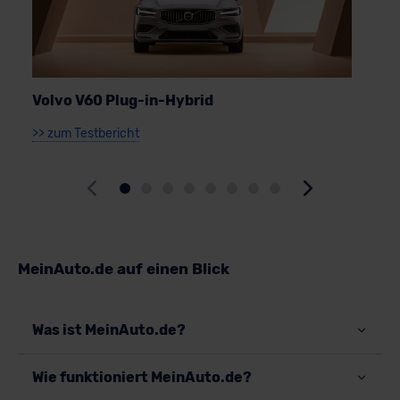
Volvo V60 Plug-in-Hybrid
S
>> zum Testbericht
>
MeinAuto.de auf einen Blick
Was ist MeinAuto.de?
Wie funktioniert MeinAuto.de?