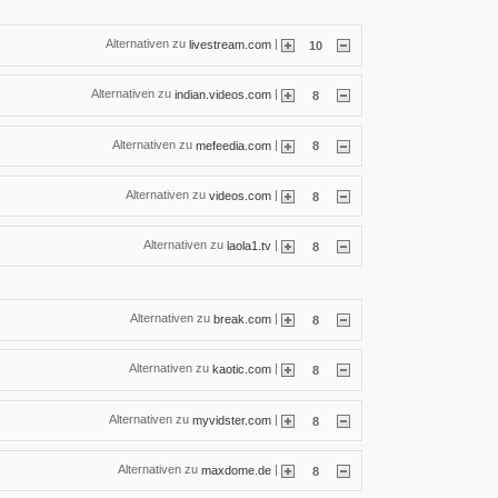
Alternativen zu
|
livestream.com
10
Alternativen zu
|
indian.videos.com
8
Alternativen zu
|
mefeedia.com
8
Alternativen zu
|
videos.com
8
Alternativen zu
|
laola1.tv
8
Alternativen zu
|
break.com
8
Alternativen zu
|
kaotic.com
8
Alternativen zu
|
myvidster.com
8
Alternativen zu
|
maxdome.de
8