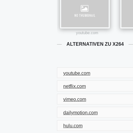
youtube.com
ALTERNATIVEN ZU X264
youtube.com
netflix.com
vimeo.com
dailymotion.com
hulu.com