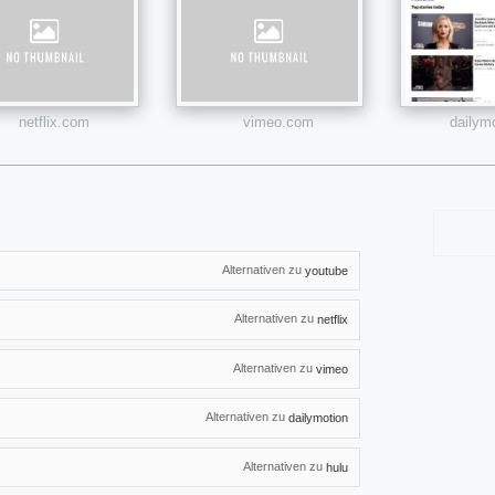
netflix.com
vimeo.com
dailym
Alternativen zu
youtube
Alternativen zu
netflix
Alternativen zu
vimeo
Alternativen zu
dailymotion
Alternativen zu
hulu