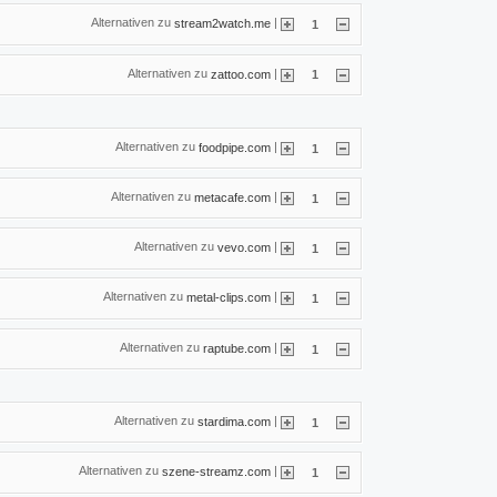
Alternativen zu
|
stream2watch.me
1
Alternativen zu
|
zattoo.com
1
Alternativen zu
|
foodpipe.com
1
Alternativen zu
|
metacafe.com
1
Alternativen zu
|
vevo.com
1
Alternativen zu
|
metal-clips.com
1
Alternativen zu
|
raptube.com
1
Alternativen zu
|
stardima.com
1
Alternativen zu
|
szene-streamz.com
1