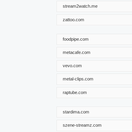
stream2watch.me
zattoo.com
foodpipe.com
metacafe.com
vevo.com
metal-clips.com
raptube.com
stardima.com
szene-streamz.com