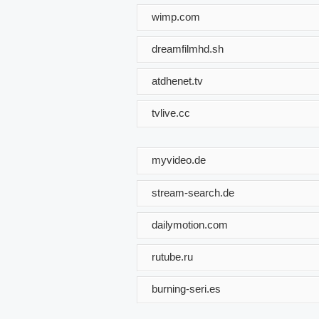
wimp.com
dreamfilmhd.sh
atdhenet.tv
tvlive.cc
myvideo.de
stream-search.de
dailymotion.com
rutube.ru
burning-seri.es