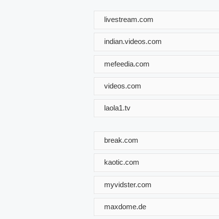
livestream.com
indian.videos.com
mefeedia.com
videos.com
laola1.tv
break.com
kaotic.com
myvidster.com
maxdome.de