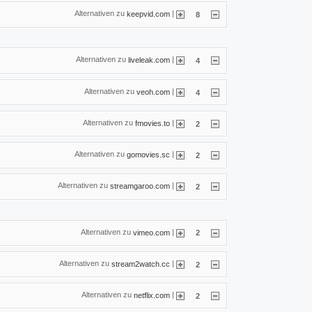
Alternativen zu
|
keepvid.com
8
Alternativen zu
|
liveleak.com
4
Alternativen zu
|
veoh.com
4
Alternativen zu
|
fmovies.to
2
Alternativen zu
|
gomovies.sc
2
Alternativen zu
|
streamgaroo.com
2
Alternativen zu
|
vimeo.com
2
Alternativen zu
|
stream2watch.cc
2
Alternativen zu
|
netflix.com
2