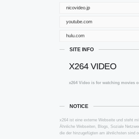
nicovideo.jp
youtube.com
hulu.com
SITE INFO
X264 VIDEO
x264 Video is for watching movies on
NOTICE
x264 ist eine externe Webseite und steht mit
Ähnliche Webseiten, Blogs, Soziale Netzwer
die der hinzugefügten am ähnlichsten sind od