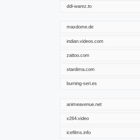
ddl-warez.to
maxdome.de
indian.videos.com
zattoo.com
stardima.com
burning-seri.es
animeavenue.net
x264.video
icefilms.info