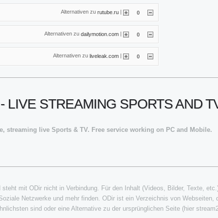
Alternativen zu
|
rutube.ru
0
Alternativen zu
|
dailymotion.com
0
Alternativen zu
|
liveleak.com
0
 LIVE STREAMING SPORTS AND T
ne, streaming live Sports & TV. Free service working on PC and Mobile.
teht mit ODir nicht in Verbindung. Für den Inhalt (Videos, Bilder, Texte, etc.
oziale Netzwerke und mehr finden. ODir ist ein Verzeichnis von Webseiten,
nlichsten sind oder eine Alternative zu der ursprünglichen Seite (hier stream