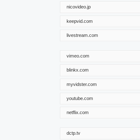
nicovideo.jp
keepvid.com
livestream.com
vimeo.com
blinkx.com
myvidster.com
youtube.com
netflix.com
dctp.tv