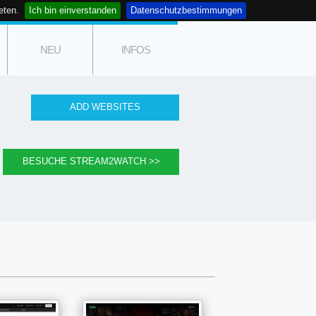
eten.
Ich bin einverstanden
Datenschutzbestimmungen
NEU
INFOS