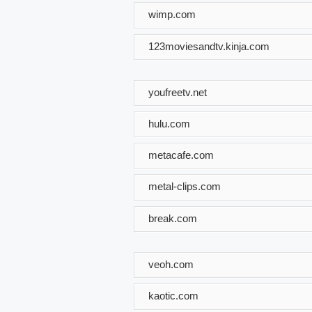
wimp.com
123moviesandtv.kinja.com
youfreetv.net
hulu.com
metacafe.com
metal-clips.com
break.com
veoh.com
kaotic.com