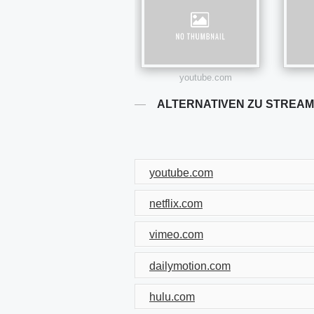
youtube.com
ALTERNATIVEN ZU STREA
youtube.com
netflix.com
vimeo.com
dailymotion.com
hulu.com