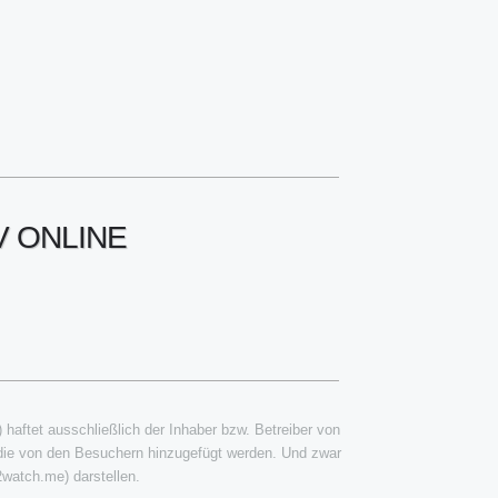
V ONLINE
) haftet ausschließlich der Inhaber bzw. Betreiber von
 die von den Besuchern hinzugefügt werden. Und zwar
2watch.me) darstellen.