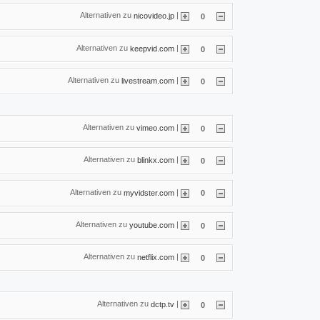
Alternativen zu
|
nicovideo.jp
0
Alternativen zu
|
keepvid.com
0
Alternativen zu
|
livestream.com
0
Alternativen zu
|
vimeo.com
0
Alternativen zu
|
blinkx.com
0
Alternativen zu
|
myvidster.com
0
Alternativen zu
|
youtube.com
0
Alternativen zu
|
netflix.com
0
Alternativen zu
|
dctp.tv
0