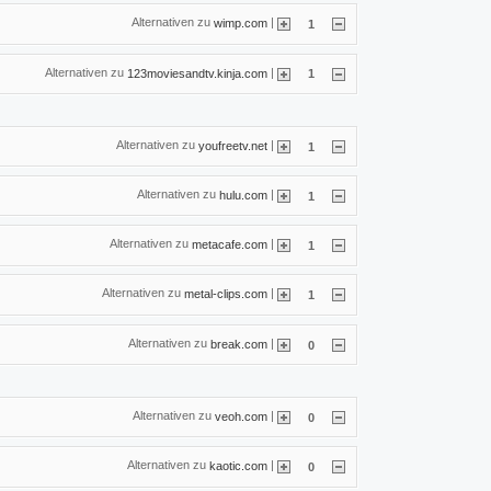
Alternativen zu
|
wimp.com
1
Alternativen zu
|
123moviesandtv.kinja.com
1
Alternativen zu
|
youfreetv.net
1
Alternativen zu
|
hulu.com
1
Alternativen zu
|
metacafe.com
1
Alternativen zu
|
metal-clips.com
1
Alternativen zu
|
break.com
0
Alternativen zu
|
veoh.com
0
Alternativen zu
|
kaotic.com
0