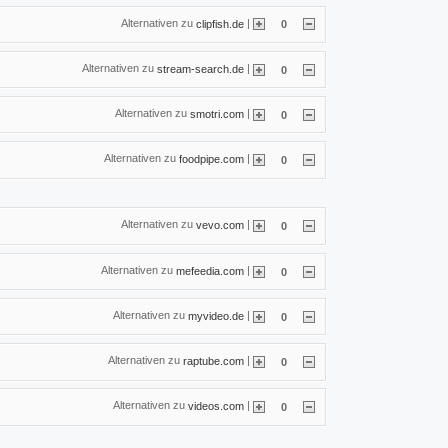
Alternativen zu
|
clipfish.de
0
Alternativen zu
|
stream-search.de
0
Alternativen zu
|
smotri.com
0
Alternativen zu
|
foodpipe.com
0
Alternativen zu
|
vevo.com
0
Alternativen zu
|
mefeedia.com
0
Alternativen zu
|
myvideo.de
0
Alternativen zu
|
raptube.com
0
Alternativen zu
|
videos.com
0