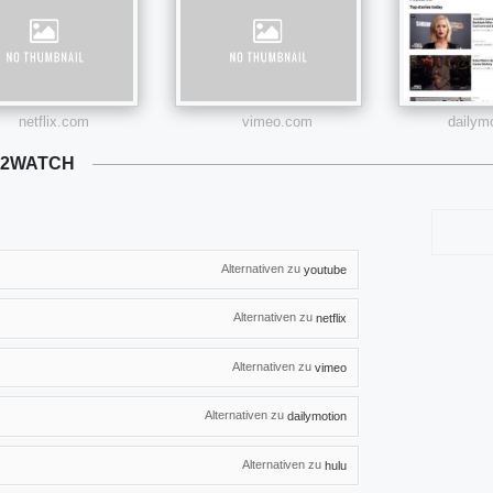
netflix.com
vimeo.com
dailym
M2WATCH
Alternativen zu
youtube
Alternativen zu
netflix
Alternativen zu
vimeo
Alternativen zu
dailymotion
Alternativen zu
hulu