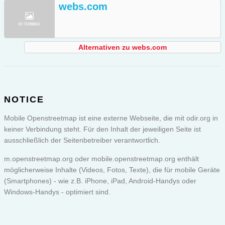
webs.com
Alternativen zu webs.com
NOTICE
Mobile Openstreetmap ist eine externe Webseite, die mit odir.org in
keiner Verbindung steht. Für den Inhalt der jeweiligen Seite ist
ausschließlich der Seitenbetreiber verantwortlich.
m.openstreetmap.org oder
mobile.openstreetmap.org
enthält
möglicherweise Inhalte (Videos, Fotos, Texte), die für mobile Geräte
(Smartphones) - wie z.B. iPhone, iPad, Android-Handys oder
Windows-Handys - optimiert sind.