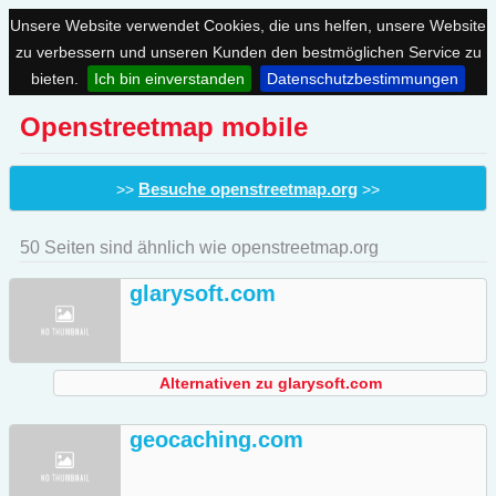
Unsere Website verwendet Cookies, die uns helfen, unsere Website
zu verbessern und unseren Kunden den bestmöglichen Service zu
bieten.
Ich bin einverstanden
Datenschutzbestimmungen
Openstreetmap mobile
Besuche openstreetmap.org
>>
>>
50 Seiten sind ähnlich wie openstreetmap.org
glarysoft.com
Alternativen zu glarysoft.com
geocaching.com