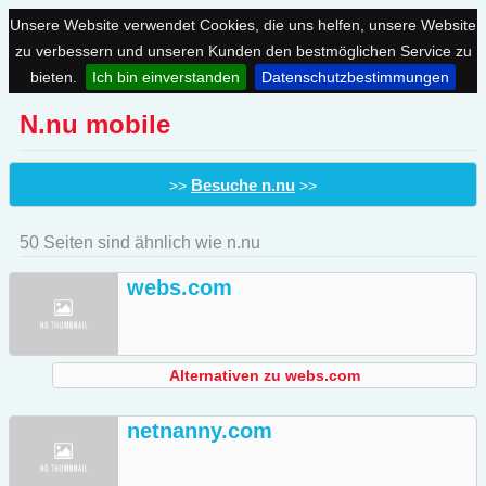
Unsere Website verwendet Cookies, die uns helfen, unsere Website
zu verbessern und unseren Kunden den bestmöglichen Service zu
bieten.
Ich bin einverstanden
Datenschutzbestimmungen
N.nu mobile
Besuche n.nu
>>
>>
50 Seiten sind ähnlich wie n.nu
webs.com
Alternativen zu webs.com
netnanny.com