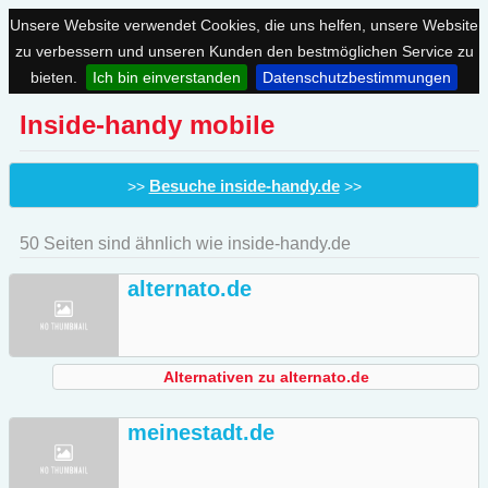
Unsere Website verwendet Cookies, die uns helfen, unsere Website
zu verbessern und unseren Kunden den bestmöglichen Service zu
bieten.
Ich bin einverstanden
Datenschutzbestimmungen
Inside-handy mobile
Besuche inside-handy.de
>>
>>
50 Seiten sind ähnlich wie inside-handy.de
alternato.de
Alternativen zu alternato.de
meinestadt.de