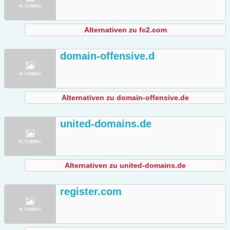
Alternativen zu fc2.com
domain-offensive.d
Alternativen zu domain-offensive.de
united-domains.de
Alternativen zu united-domains.de
register.com