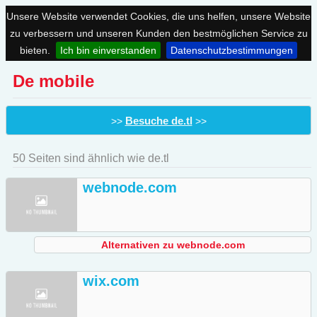
Unsere Website verwendet Cookies, die uns helfen, unsere Website
zu verbessern und unseren Kunden den bestmöglichen Service zu
bieten.
Ich bin einverstanden
Datenschutzbestimmungen
De mobile
Besuche de.tl
>>
>>
50 Seiten sind ähnlich wie de.tl
webnode.com
Alternativen zu webnode.com
wix.com