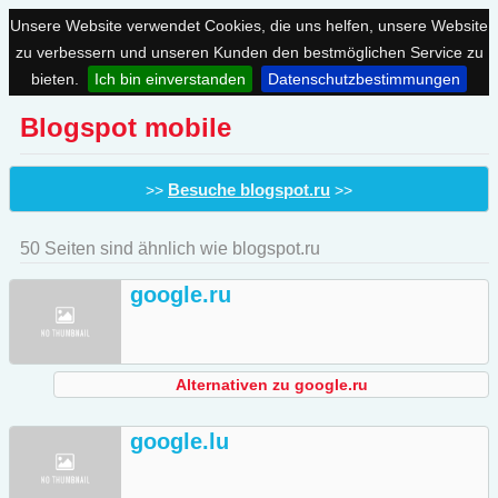
Unsere Website verwendet Cookies, die uns helfen, unsere Website
zu verbessern und unseren Kunden den bestmöglichen Service zu
bieten.
Ich bin einverstanden
Datenschutzbestimmungen
Blogspot mobile
Besuche blogspot.ru
>>
>>
50 Seiten sind ähnlich wie blogspot.ru
google.ru
Alternativen zu google.ru
google.lu