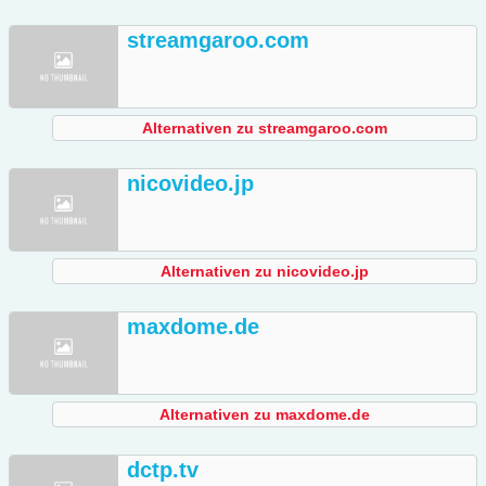
streamgaroo.com
Alternativen zu streamgaroo.com
nicovideo.jp
Alternativen zu nicovideo.jp
maxdome.de
Alternativen zu maxdome.de
dctp.tv