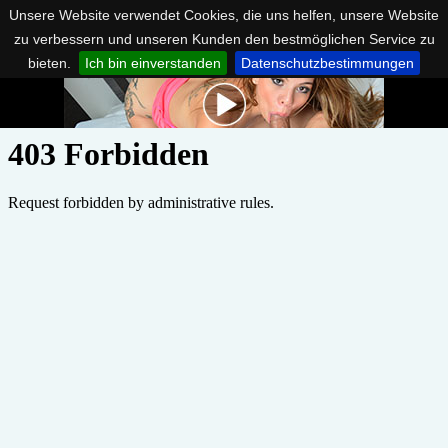
Unsere Website verwendet Cookies, die uns helfen, unsere Website
zu verbessern und unseren Kunden den bestmöglichen Service zu
bieten.
Ich bin einverstanden
Datenschutzbestimmungen