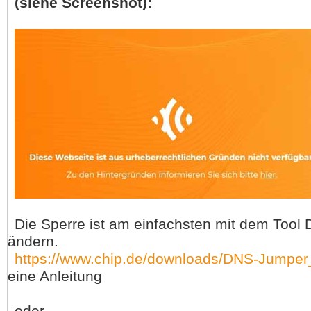
(siehe Screenshot):
Die Sperre ist am einfachsten mit dem Tool
ändern.
https://www.chip.de/downloads/DNS-Jumpe
eine Anleitung