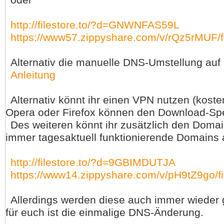
oder
http://filestore.to/?d=GNWNFAS59L
https://www57.zippyshare.com/v/rQz5rMUF/fi
Alternativ die manuelle DNS-Umstellung auf 
Anleitung
Alternativ könnt ihr einen VPN nutzen (kos
Opera oder Firefox können den Download-Spe
Des weiteren könnt ihr zusätzlich den Domai
immer tagesaktuell funktionierende Domains 
http://filestore.to/?d=9GBIMDUTJA
https://www14.zippyshare.com/v/pH9tZ9go/fi
Allerdings werden diese auch immer wieder 
für euch ist die einmalige DNS-Änderung.