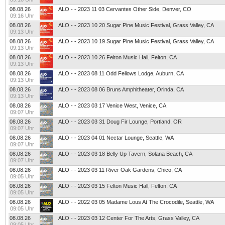
08.08.26
ALO - - 2023 11 03 Cervantes Other Side, Denver, CO
09:16 Uhr
08.08.26
ALO - - 2023 10 20 Sugar Pine Music Festival, Grass Valley, CA
09:13 Uhr
08.08.26
ALO - - 2023 10 19 Sugar Pine Music Festival, Grass Valley, CA
09:13 Uhr
08.08.26
ALO - - 2023 10 26 Felton Music Hall, Felton, CA
09:13 Uhr
08.08.26
ALO - - 2023 08 11 Odd Fellows Lodge, Auburn, CA
09:13 Uhr
08.08.26
ALO - - 2023 08 06 Bruns Amphitheater, Orinda, CA
09:13 Uhr
08.08.26
ALO - - 2023 03 17 Venice West, Venice, CA
09:07 Uhr
08.08.26
ALO - - 2023 03 31 Doug Fir Lounge, Portland, OR
09:07 Uhr
08.08.26
ALO - - 2023 04 01 Nectar Lounge, Seattle, WA
09:07 Uhr
08.08.26
ALO - - 2023 03 18 Belly Up Tavern, Solana Beach, CA
09:07 Uhr
08.08.26
ALO - - 2023 03 11 River Oak Gardens, Chico, CA
09:05 Uhr
08.08.26
ALO - - 2023 03 15 Felton Music Hall, Felton, CA
09:05 Uhr
08.08.26
ALO - - 2022 03 05 Madame Lous At The Crocodile, Seattle, WA
09:05 Uhr
08.08.26
ALO - - 2023 03 12 Center For The Arts, Grass Valley, CA
09:05 Uhr