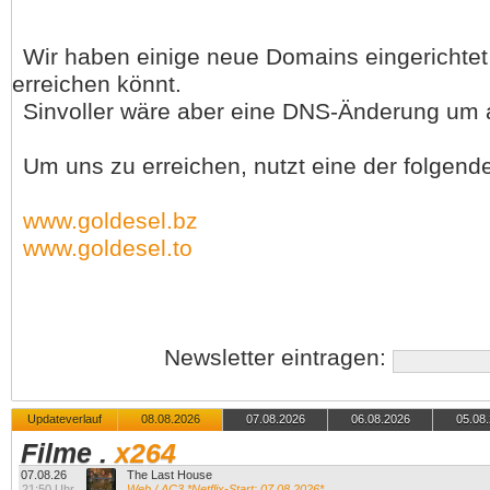
Wir haben einige neue Domains eingerichtet 
erreichen könnt.
Sinvoller wäre aber eine DNS-Änderung um au
Um uns zu erreichen, nutzt eine der folgend
www.goldesel.bz
www.goldesel.to
Newsletter eintragen:
Updateverlauf
08.08.2026
07.08.2026
06.08.2026
05.08
Filme
.
x264
07.08.26
The Last House
21:50 Uhr
Web / AC3 *Netflix-Start: 07.08.2026*