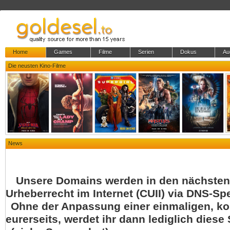
Home
Games
Filme
Serien
Dokus
Au
Die neusten Kino-Filme
News
Unsere Domains werden in den nächsten 
Urheberrecht im Internet (CUII) via DNS-Spe
Ohne der Anpassung einer einmaligen, k
eurerseits, werdet ihr dann lediglich diese