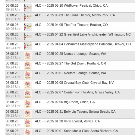
08.08.26
ALO - - 2025 05 10 Wildflower Festival, Chico, CA
09:28 Uhr
08.08.26
ALO - - 2025 05 09 The Guild Theater, Menlo Park, CA
09:25 Uhr
08.08.26
ALO - - 2025 04 05 The Fox Theater, Boulder, CO
09:25 Uhr
08.08.26
ALO - - 2025 04 22 Greenfield Lake Amphitheater, Wilmington, NC
09:25 Uhr
08.08.26
ALO - - 2025 04 04 Cervantes Masterpiece Ballroom, Denver, CO
09:24 Uhr
08.08.26
ALO - - 2025 02 28 Nectars Lounge, Seattle, WA
09:24 Uhr
08.08.26
ALO - - 2025 02 27 The Get Down, Portland, OR
09:24 Uhr
08.08.26
ALO - - 2025 03 01 Nectars Lounge, Seattle, WA
09:24 Uhr
08.08.26
ALO - - 2025 02 08 Crystal Bay Club, Crystal Bay, NV
09:24 Uhr
08.08.26
ALO - - 2025 02 07 Center For The Arts, Grass Valley, CA
09:23 Uhr
08.08.26
ALO - - 2025 02 06 Big Room, Chico, CA
09:23 Uhr
08.08.26
ALO - - 2025 01 31 Belly Up Tavern, Solana Beach, CA
09:22 Uhr
08.08.26
ALO - - 2025 01 30 Venice West, Venice, CA
09:22 Uhr
08.08.26
ALO - - 2025 02 01 Soho Music Club, Santa Barbara, CA
09:22 Uhr