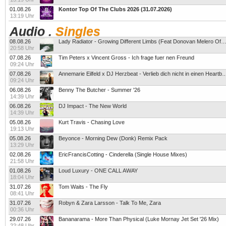
01.08.26
Kontor Top Of The Clubs 2026 (31.07.2026)
13:19 Uhr
Audio
.
Singles
08.08.26
Lady Radiator - Growing Different Limbs (Feat Donovan Melero Of Hail T
20:58 Uhr
07.08.26
Tim Peters x Vincent Gross - Ich frage fuer nen Freund
09:24 Uhr
07.08.26
Annemarie Eilfeld x DJ Herzbeat - Verlieb dich nicht 
09:24 Uhr
06.08.26
Benny The Butcher - Summer '26
14:39 Uhr
06.08.26
DJ Impact - The New World
14:39 Uhr
05.08.26
Kurt Travis - Chasing Love
19:13 Uhr
05.08.26
Beyonce - Morning Dew (Donk) Remix Pack
13:29 Uhr
02.08.26
EricFrancisCotting - Cinderella (Single House Mixes)
21:58 Uhr
01.08.26
Loud Luxury - ONE CALL AWAY
18:04 Uhr
31.07.26
Tom Waits - The Fly
08:41 Uhr
31.07.26
Robyn & Zara Larsson - Talk To Me, Zara
00:36 Uhr
29.07.26
Bananarama - More Than Physical (Luke Mornay Jet Set '26 Mix)
22:48 Uhr