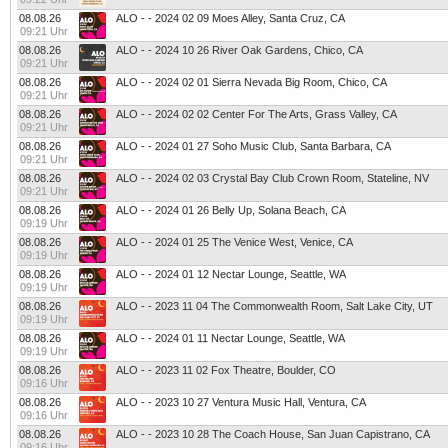
08.08.26
ALO - - 2024 02 09 Moes Alley, Santa Cruz, CA
09:21 Uhr
08.08.26
ALO - - 2024 10 26 River Oak Gardens, Chico, CA
09:21 Uhr
08.08.26
ALO - - 2024 02 01 Sierra Nevada Big Room, Chico, CA
09:21 Uhr
08.08.26
ALO - - 2024 02 02 Center For The Arts, Grass Valley, CA
09:21 Uhr
08.08.26
ALO - - 2024 01 27 Soho Music Club, Santa Barbara, CA
09:21 Uhr
08.08.26
ALO - - 2024 02 03 Crystal Bay Club Crown Room, Stateline, NV
09:21 Uhr
08.08.26
ALO - - 2024 01 26 Belly Up, Solana Beach, CA
09:19 Uhr
08.08.26
ALO - - 2024 01 25 The Venice West, Venice, CA
09:19 Uhr
08.08.26
ALO - - 2024 01 12 Nectar Lounge, Seattle, WA
09:19 Uhr
08.08.26
ALO - - 2023 11 04 The Commonwealth Room, Salt Lake City, UT
09:19 Uhr
08.08.26
ALO - - 2024 01 11 Nectar Lounge, Seattle, WA
09:19 Uhr
08.08.26
ALO - - 2023 11 02 Fox Theatre, Boulder, CO
09:16 Uhr
08.08.26
ALO - - 2023 10 27 Ventura Music Hall, Ventura, CA
09:16 Uhr
08.08.26
ALO - - 2023 10 28 The Coach House, San Juan Capistrano, CA
09:16 Uhr