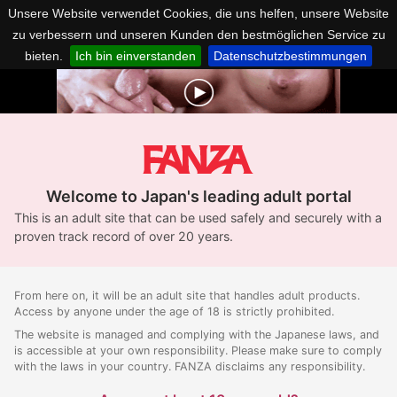
Unsere Website verwendet Cookies, die uns helfen, unsere Website
zu verbessern und unseren Kunden den bestmöglichen Service zu
bieten.
Ich bin einverstanden
Datenschutzbestimmungen